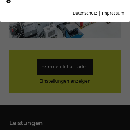
Datenschutz
|
Impressum
Externen Inhalt laden
Einstellungen anzeigen
Leistungen