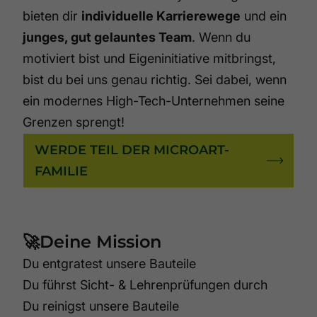
bieten dir
individuelle Karrierewege
und ein
junges, gut gelauntes Team
. Wenn du
motiviert bist und Eigeninitiative mitbringst,
bist du bei uns genau richtig. Sei dabei, wenn
ein modernes High-Tech-Unternehmen seine
Grenzen sprengt!
WERDE TEIL DER MICROART-
FAMILIE
🚀Deine Mission
Du entgratest unsere Bauteile
Du führst Sicht- & Lehrenprüfungen durch
Du reinigst unsere Bauteile